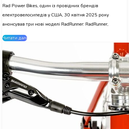
радаром
Rad Power Bikes, один із провідних брендів
електровелосипедів у США, 30 квітня 2025 року
анонсував три нові моделі RadRunner: RadRunner,
Читати далі