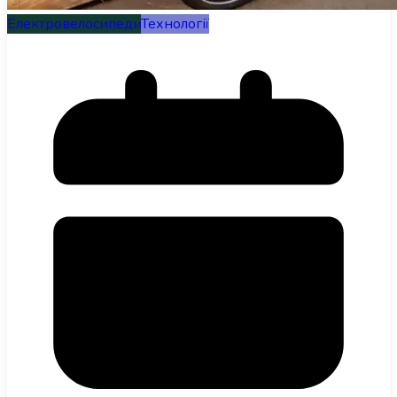
Електровелосипеди
Технології