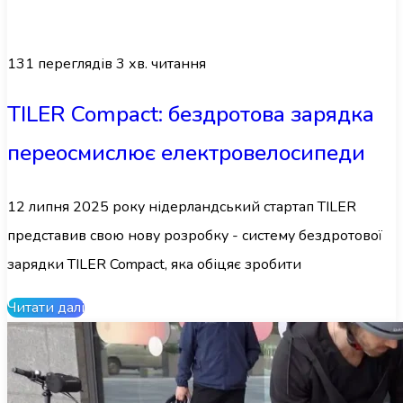
131
переглядів
3 хв. читання
TILER Compact: бездротова зарядка
переосмислює електровелосипеди
12 липня 2025 року нідерландський стартап TILER
представив свою нову розробку - систему бездротової
зарядки TILER Compact, яка обіцяє зробити
Читати далі