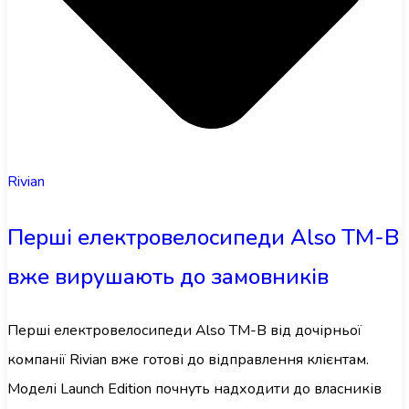
Rivian
Перші електровелосипеди Also TM-B
вже вирушають до замовників
Перші електровелосипеди Also TM-B від дочірньої
компанії Rivian вже готові до відправлення клієнтам.
Моделі Launch Edition почнуть надходити до власників