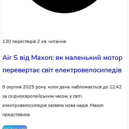
130
переглядів
2 хв. читання
Air S від Maxon: як маленький мотор
перевертає світ електровелосипедів
8 серпня 2025 року, коли день наближається до 12:42
за східноєвропейським часом, у світі
електровелосипедів засяяла нова надія. Maxon
представила
Читати далі