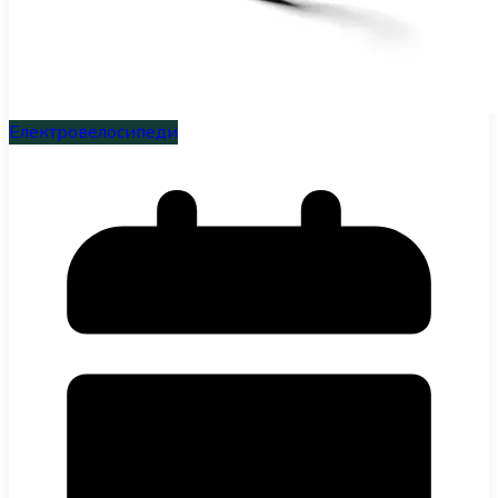
Електровелосипеди