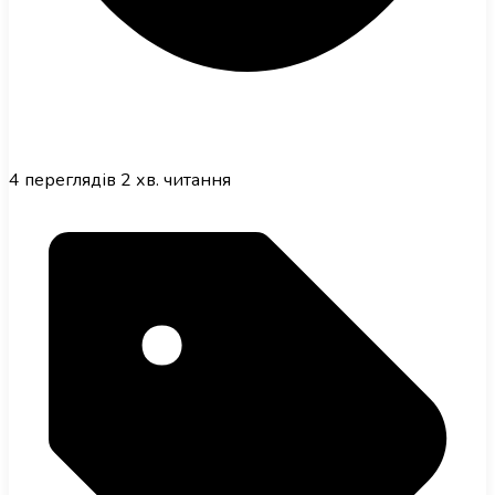
4
переглядів
2 хв. читання