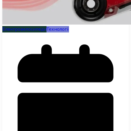
Електровелосипеди
Технології