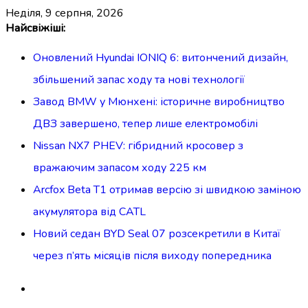
неділя, 9 серпня, 2026
Перейти
Найсвіжіші:
до
Оновлений Hyundai IONIQ 6: витончений дизайн,
вмісту
збільшений запас ходу та нові технології
Завод BMW у Мюнхені: історичне виробництво
ДВЗ завершено, тепер лише електромобілі
Nissan NX7 PHEV: гібридний кросовер з
вражаючим запасом ходу 225 км
Arcfox Beta T1 отримав версію зі швидкою заміною
акумулятора від CATL
Новий седан BYD Seal 07 розсекретили в Китаї
через п’ять місяців після виходу попередника