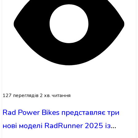
127
переглядів
2 хв. читання
Rad Power Bikes представляє три
нові моделі RadRunner 2025 із