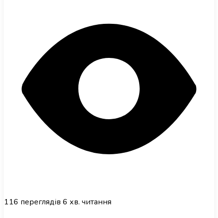
116
переглядів
6 хв. читання