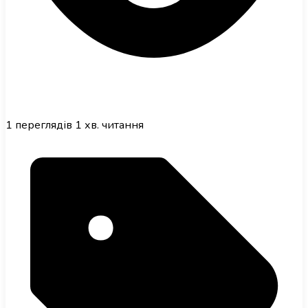
1
переглядів
1 хв. читання