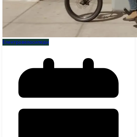
Електровелосипеди