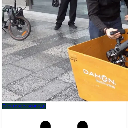
Електровелосипеди