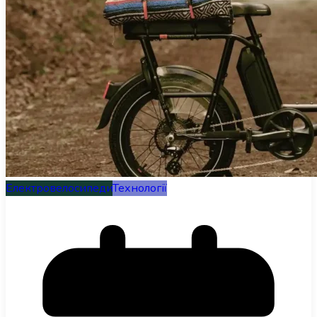
Електровелосипеди
Технології