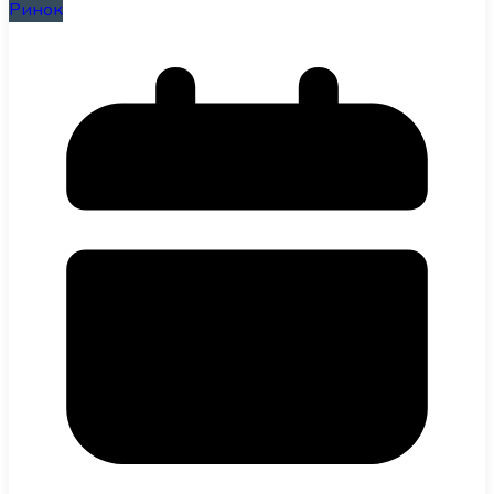
Ринок