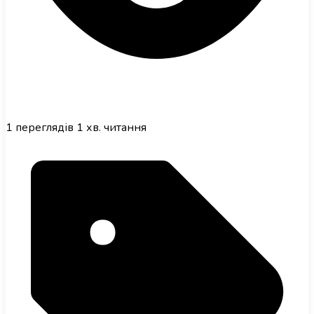
1
переглядів
1 хв. читання