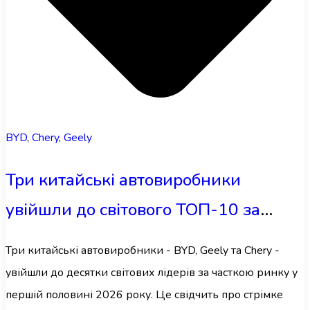
BYD
,
Chery
,
Geely
Три китайські автовиробники
увійшли до світового ТОП-10 за
часткою ринку у 2026 році
Три китайські автовиробники - BYD, Geely та Chery -
увійшли до десятки світових лідерів за часткою ринку у
першій половині 2026 року. Це свідчить про стрімке