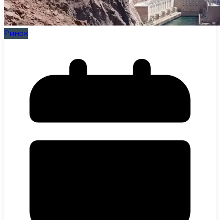
Ринок