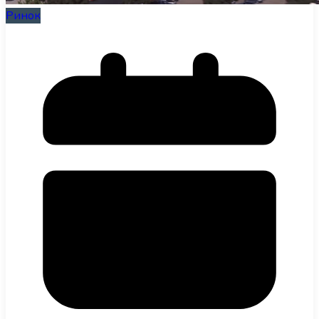
Ринок