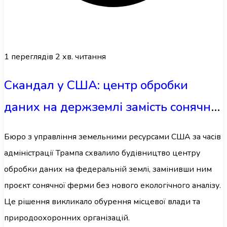
1
переглядів
2 хв. читання
Скандал у США: центр обробки
даних на держземлі замість сонячної
ферми
Бюро з управління земельними ресурсами США за часів
адміністрації Трампа схвалило будівництво центру
обробки даних на федеральній землі, замінивши ним
проєкт сонячної ферми без нового екологічного аналізу.
Це рішення викликало обурення місцевої влади та
природоохоронних організацій.