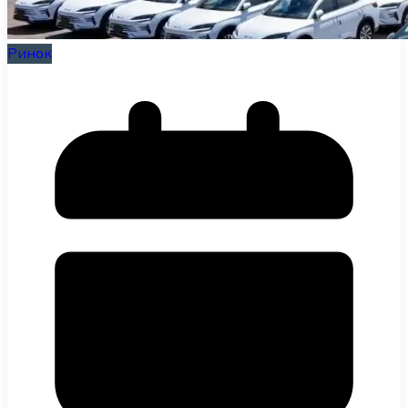
Ринок