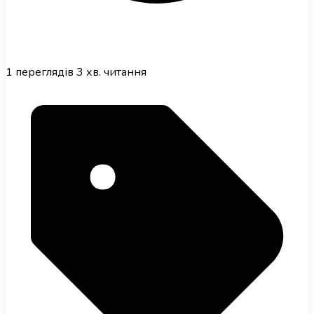
1
переглядів
3 хв. читання