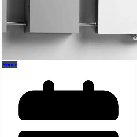
Інфраструктура
Огляди
RU
Ринок