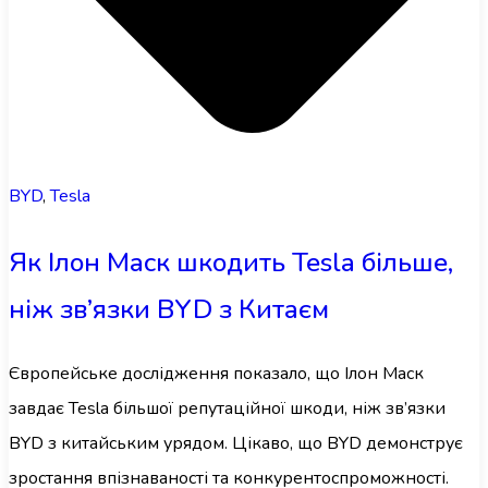
BYD
,
Tesla
Як Ілон Маск шкодить Tesla більше,
ніж зв’язки BYD з Китаєм
Європейське дослідження показало, що Ілон Маск
завдає Tesla більшої репутаційної шкоди, ніж зв’язки
BYD з китайським урядом. Цікаво, що BYD демонструє
зростання впізнаваності та конкурентоспроможності.