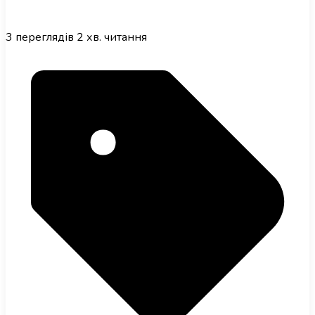
3
переглядів
2 хв. читання