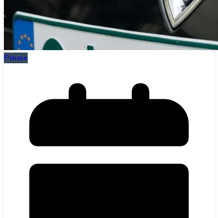
Ринок