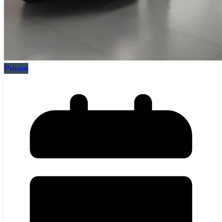
Ринок