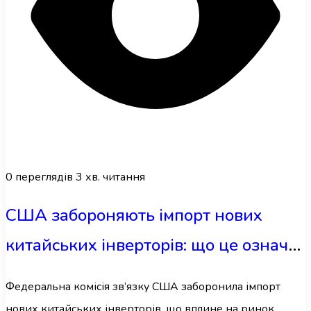
0
переглядів
3 хв. читання
США забороняють імпорт нових
китайських інверторів: що це означає
для сонячної енергетики
Федеральна комісія зв’язку США заборонила імпорт
нових китайських інверторів, що вплине на ринок