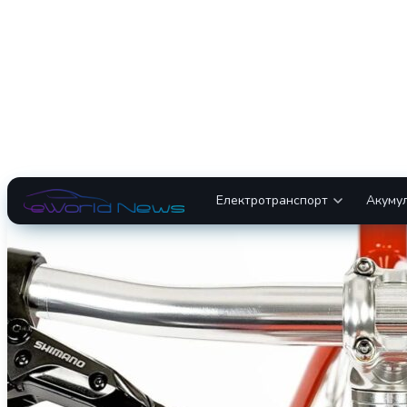
Електротранспорт
Акуму