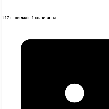
117
переглядів
1 хв. читання