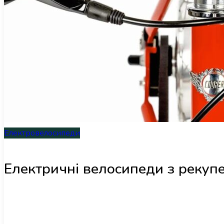
Електровелосипеди
Електричні велосипеди з рекупе