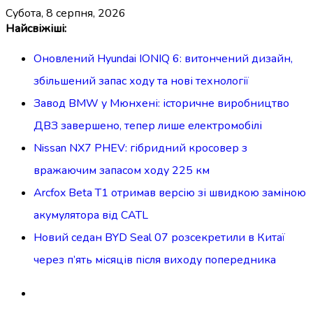
субота, 8 серпня, 2026
Перейти
Найсвіжіші:
до
Оновлений Hyundai IONIQ 6: витончений дизайн,
вмісту
збільшений запас ходу та нові технології
Завод BMW у Мюнхені: історичне виробництво
ДВЗ завершено, тепер лише електромобілі
Nissan NX7 PHEV: гібридний кросовер з
вражаючим запасом ходу 225 км
Arcfox Beta T1 отримав версію зі швидкою заміною
акумулятора від CATL
Новий седан BYD Seal 07 розсекретили в Китаї
через п’ять місяців після виходу попередника