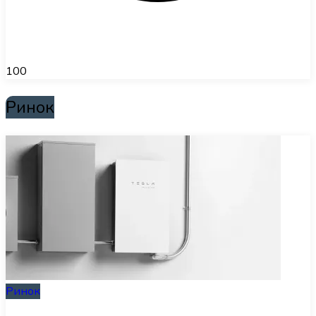
100
Ринок
Ринок