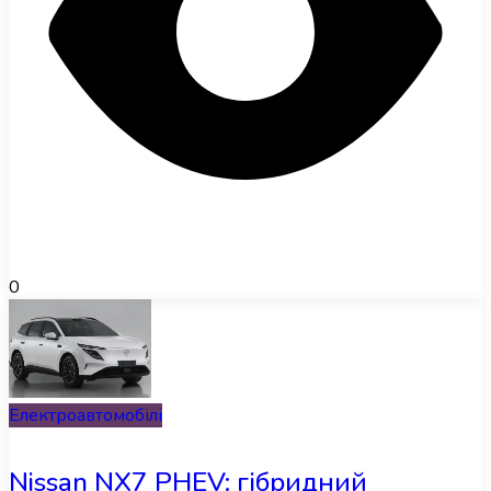
0
Електроавтомобілі
Nissan NX7 PHEV: гібридний