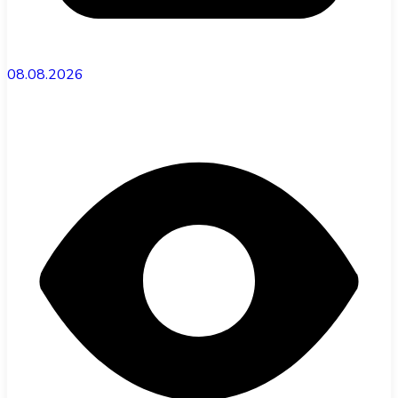
08.08.2026