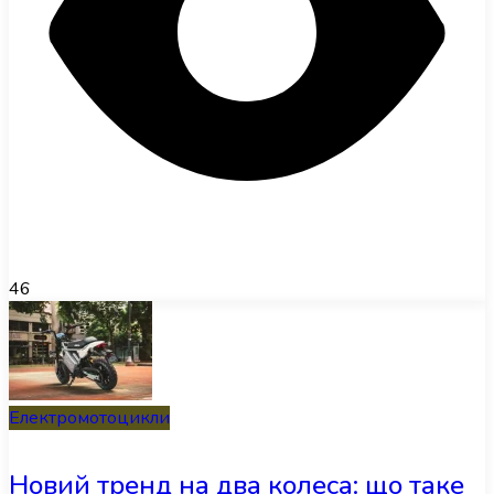
46
Електромотоцикли
Новий тренд на два колеса: що таке