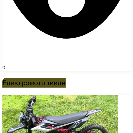
0
Електромотоцикли