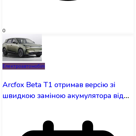
0
Електроавтомобілі
Arcfox Beta T1 отримав версію зі
швидкою заміною акумулятора від
CATL