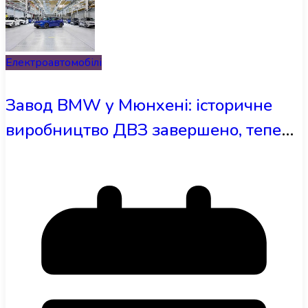
Електроавтомобілі
Завод BMW у Мюнхені: історичне
виробництво ДВЗ завершено, тепер
лише електромобілі