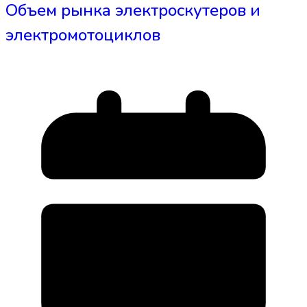
Объем рынка электроскутеров и
электромотоциклов