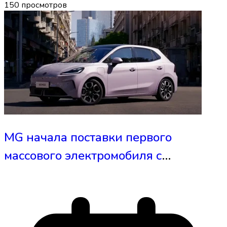
150
просмотров
MG начала поставки первого
массового электромобиля с
полутвердотельным аккумулятором