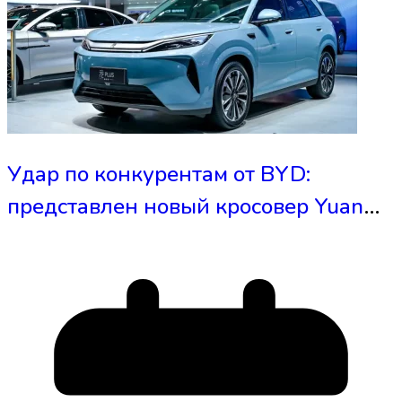
Удар по конкурентам от BYD:
представлен новый кросовер Yuan
Plus с зарядкой за 9 минут