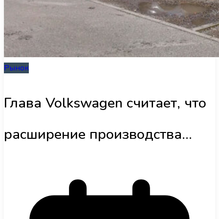
Інфраструктура
Обзоры
Рынок
UA
Глава Volkswagen считает, что
расширение производства
заберет у Tesla слишком много
ресурсов