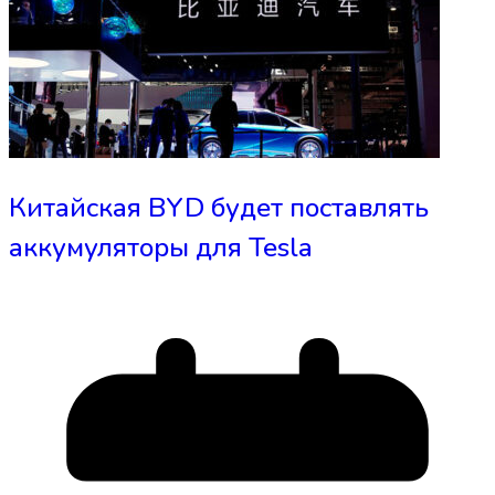
Китайская BYD будет поставлять
аккумуляторы для Tesla