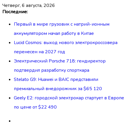
четверг, 6 августа, 2026
Перейти
Последние:
к
Первый в мире грузовик с натрий-ионным
содержимому
аккумулятором начал работу в Китае
Lucid Cosmos: выход нового электрокроссовера
перенесен на 2027 год
Электрический Porsche 718: гендиректор
подтвердил разработку спорткара
Stelato G9: Huawei и BAIC представили
премиальный внедорожник за $65 120
Geely E2: городской электрокар стартует в Европе
по цене от $22 490