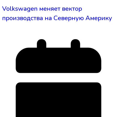
Volkswagen меняет вектор
производства на Северную Америку