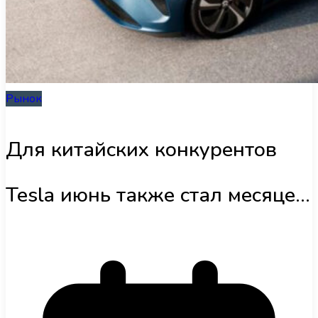
Інфраструктура
Обзоры
Рынок
UA
Для китайских конкурентов
Tesla июнь также стал месяцем
рекордных поставок