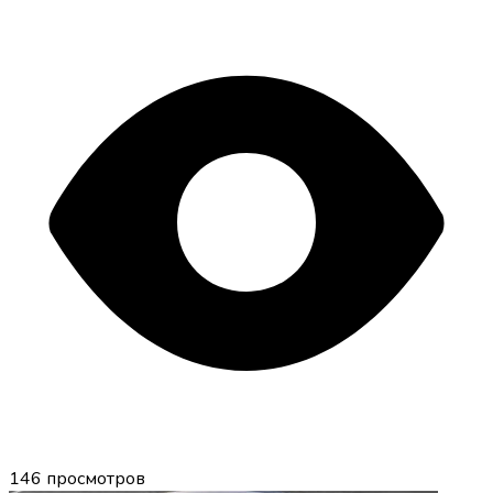
146
просмотров