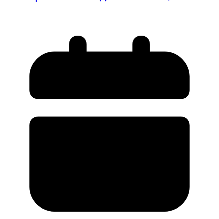
миллиона, но США тормозят