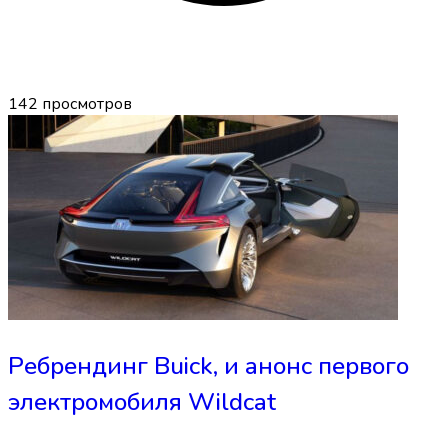
142
просмотров
Ребрендинг Buick, и анонс первого
электромобиля Wildcat