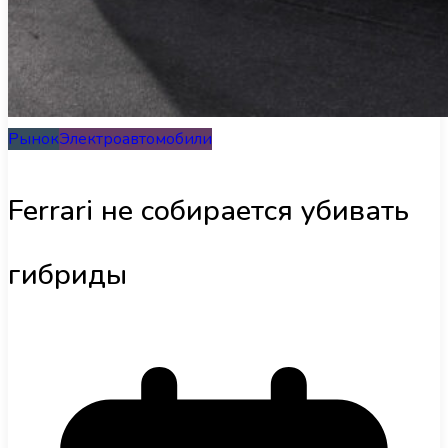
Інфраструктура
Обзоры
Рынок
Электроавтомобили
UA
Ferrari не собирается убивать
гибриды