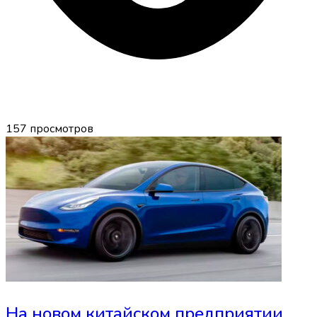
157
просмотров
На новом китайском предприятии