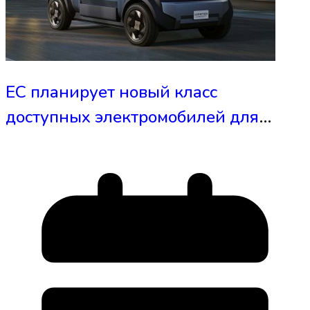
ЕС планирует новый класс
доступных электромобилей для
борьбы с китайскими
производителями