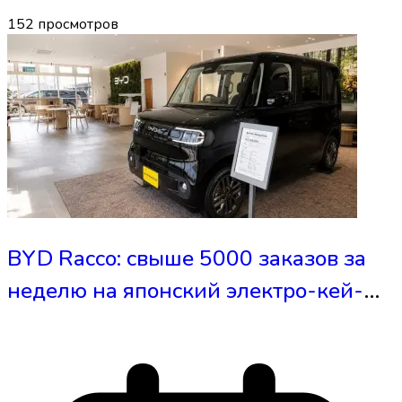
152
просмотров
BYD Racco: свыше 5000 заказов за
неделю на японский электро-кей-
кар