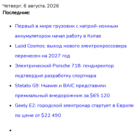
четверг, 6 августа, 2026
Перейти
Последние:
к
Первый в мире грузовик с натрий-ионным
содержимому
аккумулятором начал работу в Китае
Lucid Cosmos: выход нового электрокроссовера
перенесен на 2027 год
Электрический Porsche 718: гендиректор
подтвердил разработку спорткара
Stelato G9: Huawei и BAIC представили
премиальный внедорожник за $65 120
Geely E2: городской электрокар стартует в Европе
по цене от $22 490