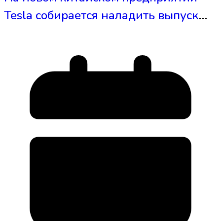
Tesla собирается наладить выпуск
новых моделей электромобилей