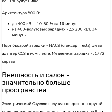
по EPA будут ниже.
Архитектура 800 В:
до 400 кВт - 10-80 % за 16 минут
на 400-вольтовых зарядках - до 200 кВт, 34
минуты
Порт быстрой зарядки - NACS (стандарт Tesla) слева,
адаптер CCS в комплекте. Медленная зарядка - J1772
справа.
Внешность и салон -
значительно больше
пространства
Электрический Cayenne получил совершенно другой
передок, аэродинамические элементы сзади, на 5 см