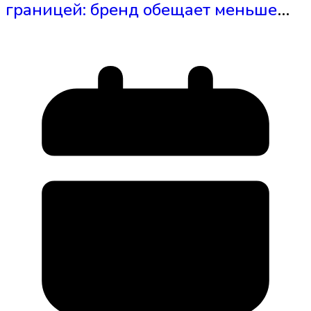
границей: бренд обещает меньше
блокировок