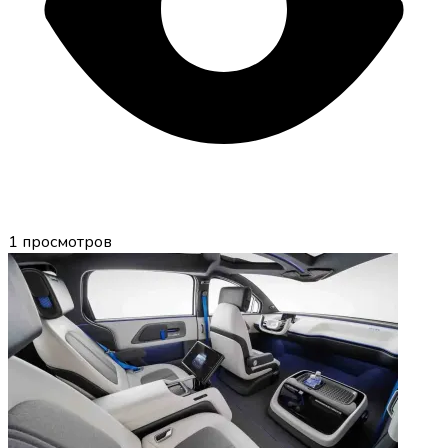
1
просмотров