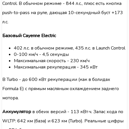
Control. В обычном режиме - 844 л.с., плюс есть кнопка
push-to-pass на руле, дающая 10-секундный буст +173
л.с.
Базовый Cayenne Electric
402 л.с. в обычном режиме, 435 л.с. в Launch Control
0-100 км/ч - 4,5 секунды
Максимальная скорость - 230 км/ч
Максимальная рекуперация - 345 кВт
В Turbo - до 600 кВт рекуперации (как в болидах
Formula E) с прямым масляным охлаждением заднего
мотора.
Аккумулятор
в обеих версий - 113 кВт·ч. Запас хода по
WLTP: 642 км (база) и 623 км (Turbo). Реальные цифры