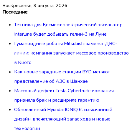
воскресенье, 9 августа, 2026
Перейти
Последние:
к
Техника для Космоса: электрический экскаватор
содержимому
Interlune будет добывать гелий-3 на Луне
Гуманоидные роботы Mitsubishi заменят ДВС-
линии: компания запускает массовое производство
в Киото
Как новые зарядные станции BYD меняют
представление об АЗС в Шанхае
Массовый дефект Tesla Cybertruck: компания
признала брак и расширила гарантию
Обновлённый Hyundai IONIQ 6: изысканный
дизайн, впечатляющий запас хода и новые
технологии