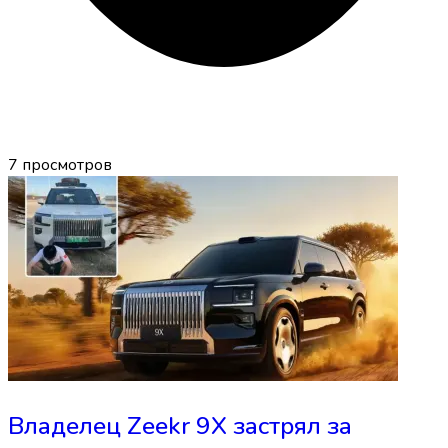
7
просмотров
Владелец Zeekr 9X застрял за