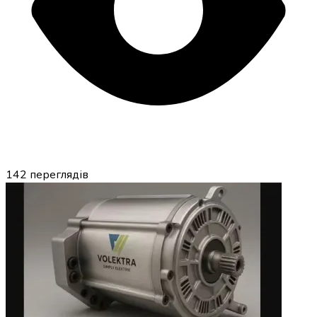
142
переглядів