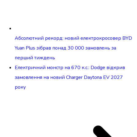
Абсолютний рекорд: новий електрокросовер BYD
Yuan Plus зібрав понад 30 000 замовлень за
перший тиждень
Електричний монстр на 670 к.с.: Dodge відкрив
замовлення на новий Charger Daytona EV 2027
року