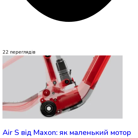
22
переглядів
Air S від Maxon: як маленький мотор