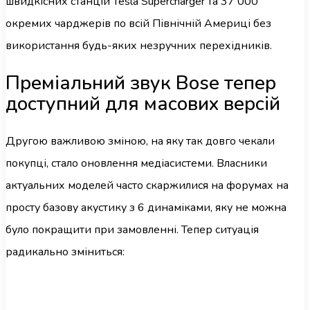
швидкісних станцій Tesla Supercharger та 37 000
окремих чарджерів по всій Північній Америці без
використання будь-яких незручних перехідників.
Преміальний звук Bose тепер
доступний для масових версій
Другою важливою зміною, на яку так довго чекали
покупці, стало оновлення медіасистеми. Власники
актуальних моделей часто скаржилися на форумах на
просту базову акустику з 6 динаміками, яку не можна
було покращити при замовленні. Тепер ситуація
радикально зміниться: