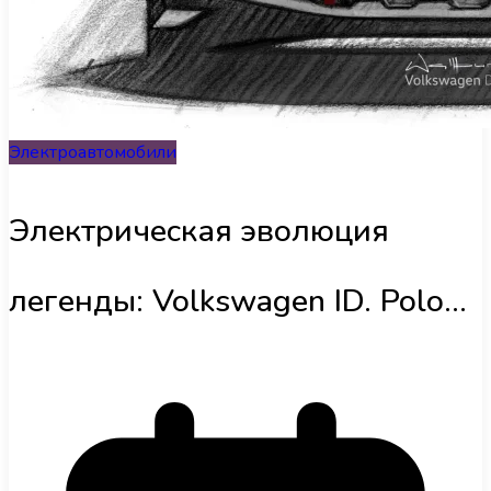
Інфраструктура
Обзоры
Электроавтомобили
UA
Электрическая эволюция
легенды: Volkswagen ID. Polo
GTI представлен официально