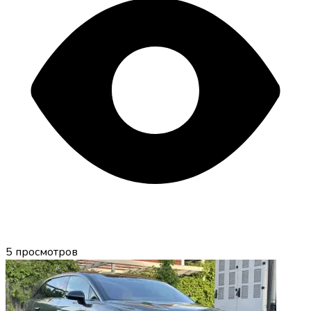
5
просмотров