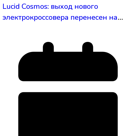
Lucid Cosmos: выход нового
электрокроссовера перенесен на
2027 год