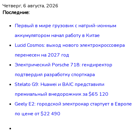
четверг, 6 августа, 2026
Перейти
Последние:
к
Первый в мире грузовик с натрий-ионным
содержимому
аккумулятором начал работу в Китае
Lucid Cosmos: выход нового электрокроссовера
перенесен на 2027 год
Электрический Porsche 718: гендиректор
подтвердил разработку спорткара
Stelato G9: Huawei и BAIC представили
премиальный внедорожник за $65 120
Geely E2: городской электрокар стартует в Европе
по цене от $22 490