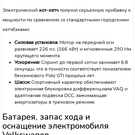
Электрический
хот-хетч
получил серьезную прибавку к
мощности по сравнению со стандартными городскими
хетчбэками:
Силовая установка:
Мотор на передней оси
развивает 226 л.с. (166 кВт) и мгновенные 290 Нм
крутящего момента.
Ускорение:
Спринт до первой сотни занимает 6,8
секунды, что в точности соответствует показателям
бензинового Polo GTI прошлых лет.
Шасси:
Спортивный характер обеспечивают
электронная блокировка дифференциала VAQ и
адаптивная подвеска DCC, зажимающая
амортизаторы в трековом режиме.
Батарея, запас хода и
оснащение электромобиля