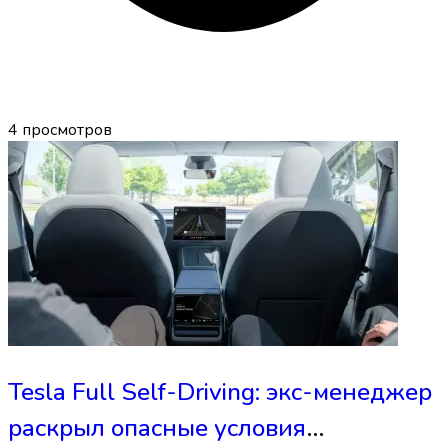
4
просмотров
Tesla Full Self-Driving: экс-менеджер
раскрыл опасные условия