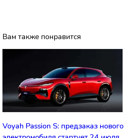
Вам также понравится
Voyah Passion S: предзаказ нового
электромобиля стартует 24 июля