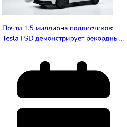
Почти 1,5 миллиона подписчиков:
Tesla FSD демонстрирует рекордный
рост