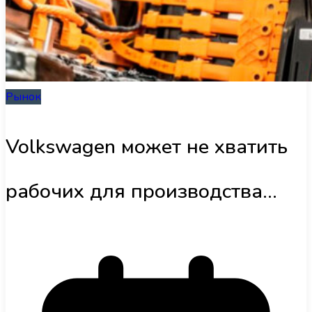
Інфраструктура
Обзоры
Рынок
UA
Volkswagen может не хватить
рабочих для производства
батарей