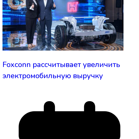
Foxconn рассчитывает увеличить
электромобильную выручку