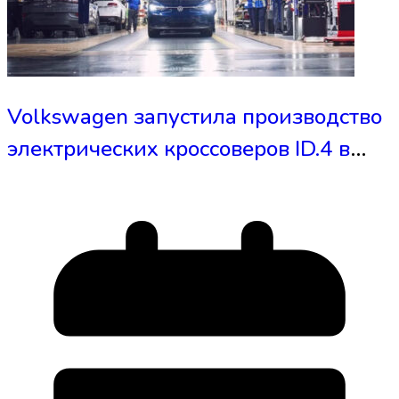
Volkswagen запустила производство
электрических кроссоверов ID.4 в
США - это сделает их дешевле