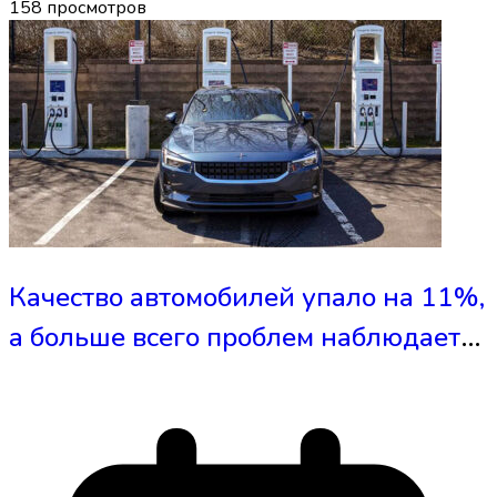
158
просмотров
Качество автомобилей упало на 11%,
а больше всего проблем наблюдается
у электромобилей