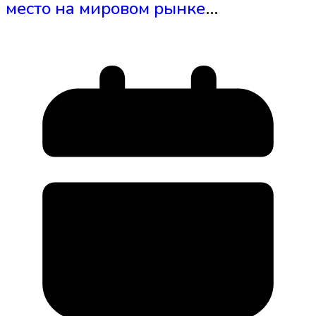
место на мировом рынке
электромобилей, а Hyundai
поднялась на пятое