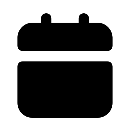
улучшенным запасом хода