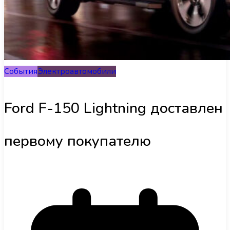
Інфраструктура
Обзоры
События
Электроавтомобили
UA
Ford F-150 Lightning доставлен
первому покупателю