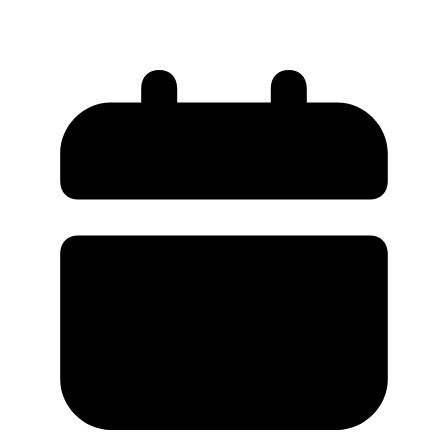
1380 л.с.