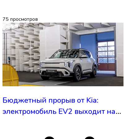
75
просмотров
Бюджетный прорыв от Kia:
электромобиль EV2 выходит на
рынок по цене от €26,600