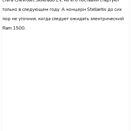
стать Chevrolet Silverado EV, но его поставки стартуют
только в следующем году. А концерн Stellantis до сих
пор не уточнил, когда следует ожидать электрический
Ram 1500.