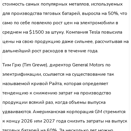
стоимость самых популярных металлов, используемых
для производства тяговых батарей, выросла на 50%, что
само по себе повлекло рост цен на электромобили в
среднем на $1500 за штуку. Компания Tesla повысила
цены на свою продукцию даже сильнее, рассчитывая на
дальнейший рост расходов в течение года.
Тим Грю (Tim Grewe), директор General Motors по
электрификации, ссылается на существование так
называемой кривой Райта, которая определяет
тенденцию к снижению затрат на производство
продукции всякий раз, когда объемы выпуска
удваиваются. Американская корпорация GM стремится
к концу 2026 или 2027 года снизить затраты на выпуск
тяговых батарей на 60%. За несколько лет можно