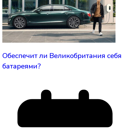
Обеспечит ли Великобритания себя
батареями?