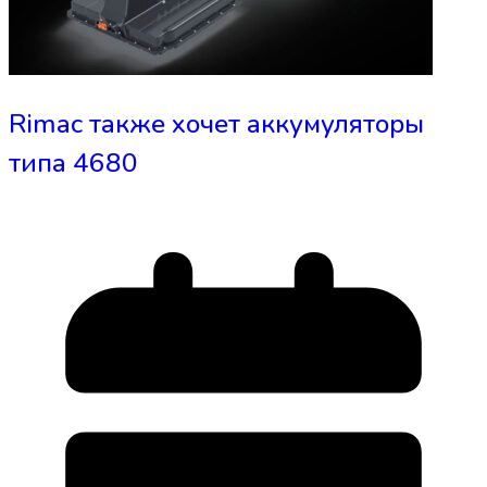
Rimac также хочет аккумуляторы
типа 4680