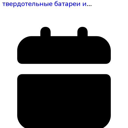
твердотельные батареи и
электроприводы для
электромобилей