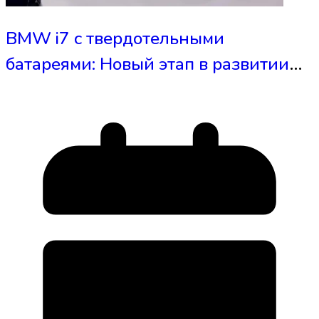
BMW i7 с твердотельными
батареями: Новый этап в развитии
электромобилей