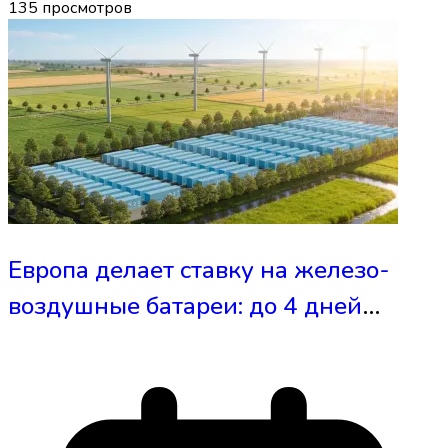
135
просмотров
Европа делает ставку на железо-
воздушные батареи: до 4 дней
автономности