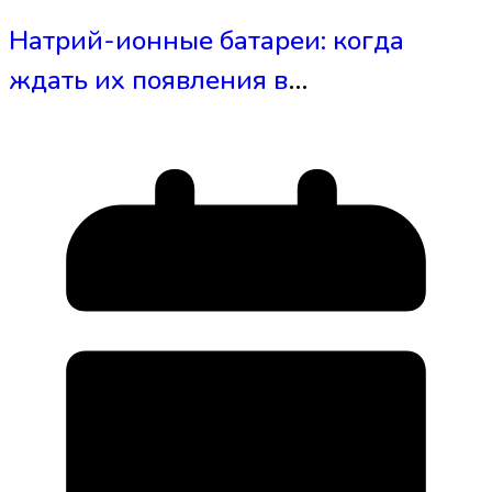
Натрий-ионные батареи: когда
ждать их появления в
электровелосипедах?