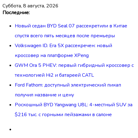
суббота, 8 августа, 2026
Перейти
Последние:
к
Новый седан BYD Seal 07 рассекретили в Китае
содержимому
спустя всего пять месяцев после премьеры
Volkswagen ID. Era 5X рассекречен: новый
кроссовер на платформе XPeng
GWM Ora 5 PHEV: первый гибридный кроссовер с
технологией Hi2 и батареей CATL
Ford Fathom: доступный электрический пикап
получил название и цену
Роскошный BYD Yangwang U8L: 4-местный SUV за
$216 тыс. с горными пейзажами в салоне