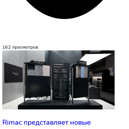
162
просмотров
Rimac представляет новые