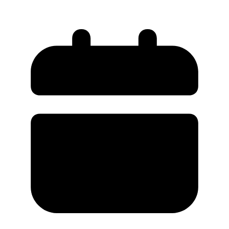
дендритов