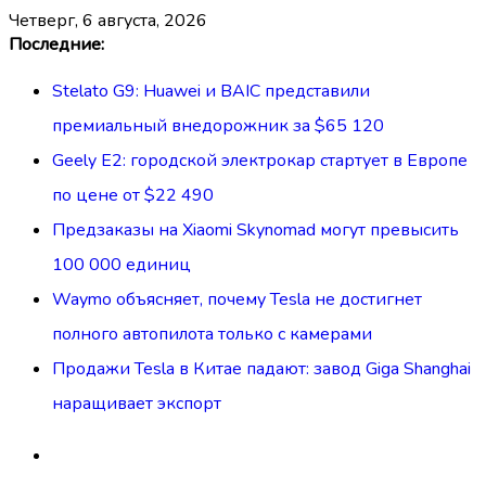
четверг, 6 августа, 2026
Перейти
Последние:
к
Stelato G9: Huawei и BAIC представили
содержимому
премиальный внедорожник за $65 120
Geely E2: городской электрокар стартует в Европе
по цене от $22 490
Предзаказы на Xiaomi Skynomad могут превысить
100 000 единиц
Waymo объясняет, почему Tesla не достигнет
полного автопилота только с камерами
Продажи Tesla в Китае падают: завод Giga Shanghai
наращивает экспорт