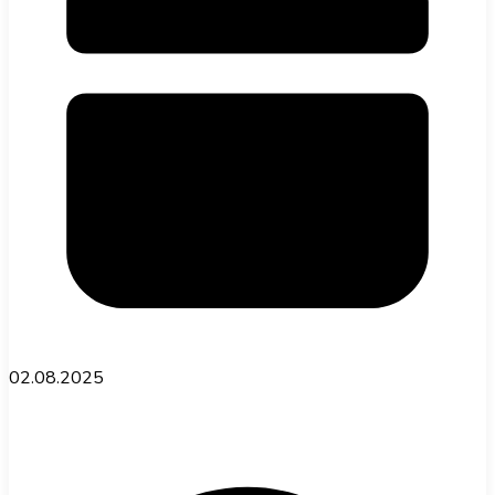
02.08.2025