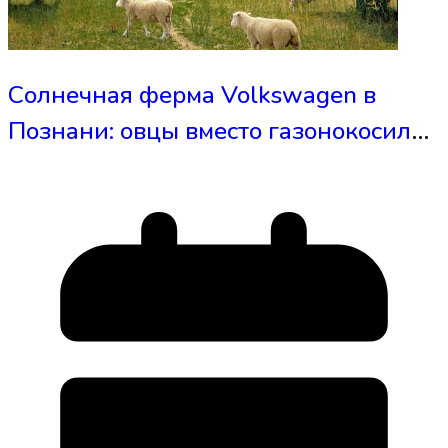
Солнечная ферма Volkswagen в
Познани: овцы вместо газонокосилок
под 31 000 панелей