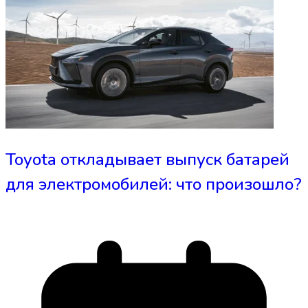
Toyota откладывает выпуск батарей
для электромобилей: что произошло?