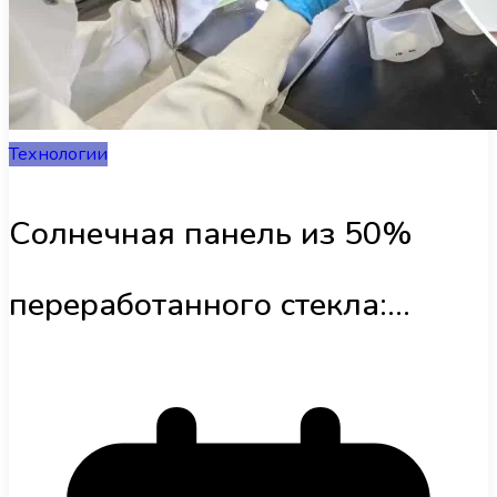
Інфраструктура
Обзоры
Технологии
UA
Солнечная панель из 50%
переработанного стекла:
прорыв в зелёной энергетике