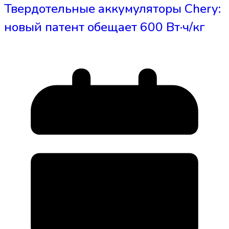
Твердотельные аккумуляторы Chery:
новый патент обещает 600 Вт·ч/кг