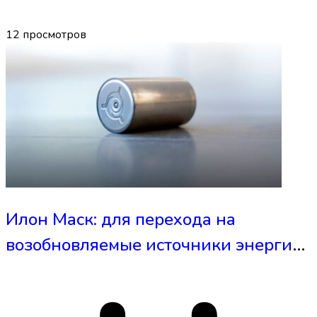
12
просмотров
Илон Маск: для перехода на
возобновляемые источники энергии
человечеству не нужны новые
технологии изготовления