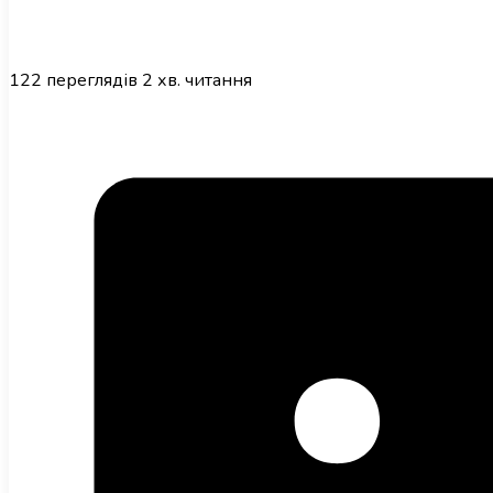
122
переглядів
2 хв. читання