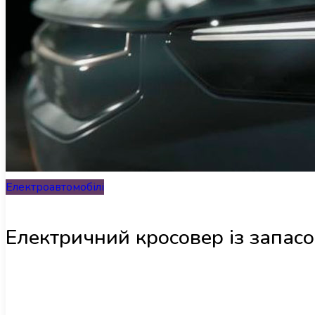
Електроавтомобілі
Електричний кросовер із запас