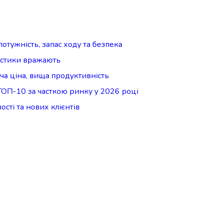
отужність, запас ходу та безпека
ристики вражають
ча ціна, вища продуктивність
ТОП-10 за часткою ринку у 2026 році
сті та нових клієнтів