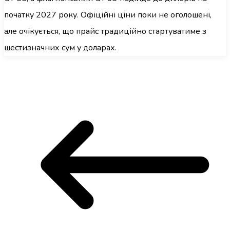
початку 2027 року. Офіційні ціни поки не оголошені,
але очікується, що прайс традиційно стартуватиме з
шестизначних сум у доларах.