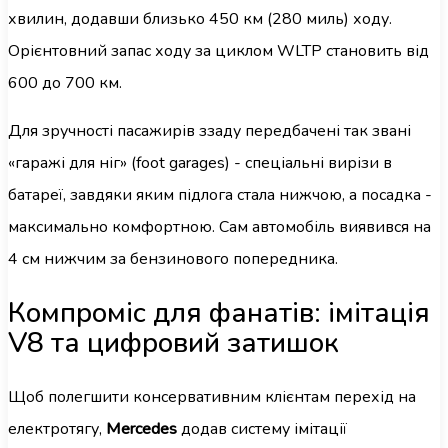
хвилин, додавши близько 450 км (280 миль) ходу.
Орієнтовний запас ходу за циклом WLTP становить від
600 до 700 км.
Для зручності пасажирів ззаду передбачені так звані
«гаражі для ніг» (foot garages) - спеціальні вирізи в
батареї, завдяки яким підлога стала нижчою, а посадка -
максимально комфортною. Сам автомобіль виявився на
4 см нижчим за бензинового попередника.
Компроміс для фанатів: імітація
V8 та цифровий затишок
Щоб полегшити консервативним клієнтам перехід на
електротягу,
Mercedes
додав систему імітації