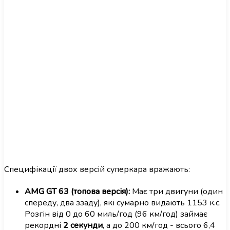
Специфікації двох версій суперкара вражають:
AMG GT 63 (топова версія):
Має три двигуни (один
спереду, два ззаду), які сумарно видають 1153 к.с.
Розгін від 0 до 60 миль/год (96 км/год) займає
рекордні
2 секунди
, а до 200 км/год - всього 6,4