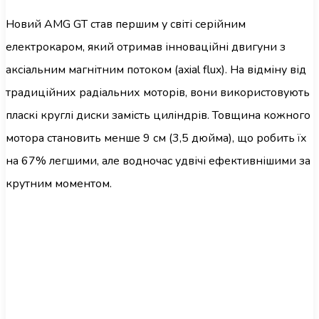
Новий AMG GT став першим у світі серійним
електрокаром, який отримав інноваційні двигуни з
аксіальним магнітним потоком (axial flux). На відміну від
традиційних радіальних моторів, вони використовують
пласкі круглі диски замість циліндрів. Товщина кожного
мотора становить менше 9 см (3,5 дюйма), що робить їх
на 67% легшими, але водночас удвічі ефективнішими за
крутним моментом.