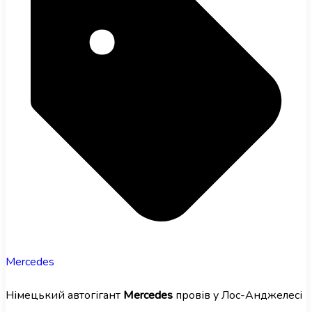
Mercedes
Німецький автогігант
Mercedes
провів у Лос-Анджелесі