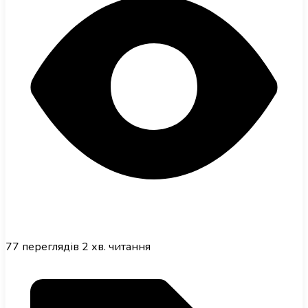
77
переглядів
2 хв. читання