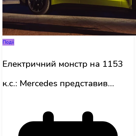
Інфраструктура
Огляди
Події
RU
Електричний монстр на 1153
к.с.: Mercedes представив
революційний AMG GT EV