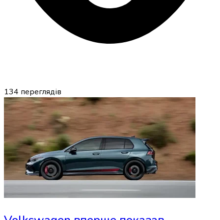
134
переглядів
Volkswagen вперше показав