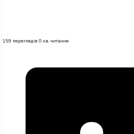
159
переглядів
0 хв. читання