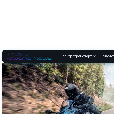
Електротранспорт
Акуму