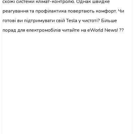
схожі системи клімат-контролю. Однак швидке
реагування та профілактика повертають комфорт. Чи
готові ви підтримувати свій Tesla у чистоті? Більше
порад для електромобілів читайте на eWorld News! ??