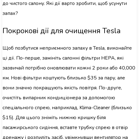
до чистого салону. Які дії варто зробити, щоб усунути
запах?
Покрокові дії для очищення Tesla
Щоб позбутися неприємного запаху в Tesla, виконайте
ці дії. По-перше, замініть салонні фільтри HEPA, які
зазвичай потрібно оновлювати кожні 2 роки або 40,000
км. Нові фільтри коштують близько $35 за пару, але
вони значно покращують якість повітря. По-друге,
очистіть випарник кондиціонера за допомогою
спеціального спрею, наприклад, Klima-Cleaner (близько
$15). Для цього зніміть нижню кришку біля
пасажирського сидіння, вставте трубку спрею в отвір
дренажу і розпиліть засіб, увімкнувши вентилятор на