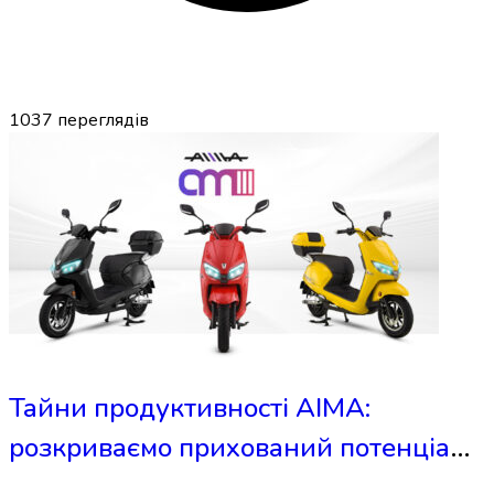
1037
переглядів
Тайни продуктивності AIMA:
розкриваємо прихований потенціал
електроскутера