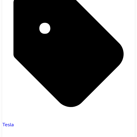
Tesla