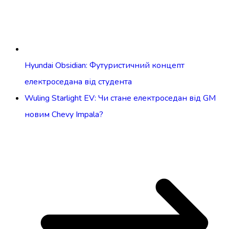
Hyundai Obsidian: Футуристичний концепт
електроседана від студента
Wuling Starlight EV: Чи стане електроседан від GM
новим Chevy Impala?