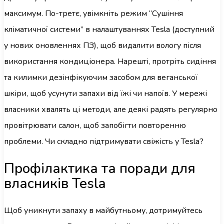
максимум. По-третє, увімкніть режим “Сушіння
кліматичної системи” в налаштуваннях Tesla (доступний
у нових оновленнях ПЗ), щоб видалити вологу після
використання кондиціонера. Нарешті, протріть сидіння
та килимки дезінфікуючим засобом для веганської
шкіри, щоб усунути запахи від їжі чи напоїв. У мережі
власники хвалять ці методи, але деякі радять регулярно
провітрювати салон, щоб запобігти повторенню
проблеми. Чи складно підтримувати свіжість у Tesla?
Профілактика та поради для
власників Tesla
Щоб уникнути запаху в майбутньому, дотримуйтесь