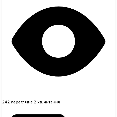
242
переглядів
2 хв. читання