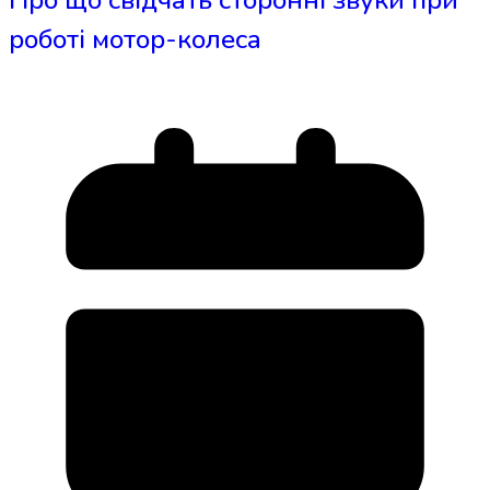
Про що свідчать сторонні звуки при
роботі мотор-колеса