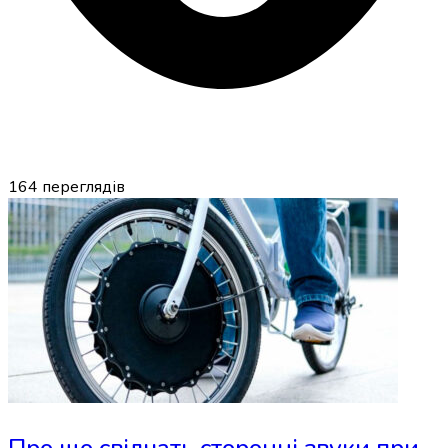
164
переглядів