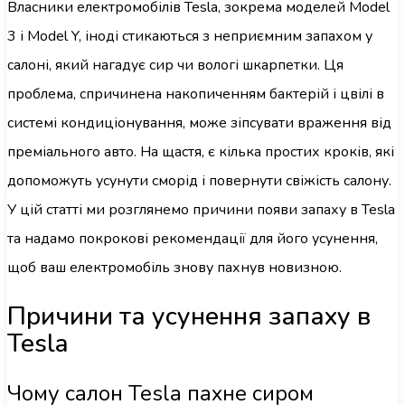
Власники електромобілів Tesla, зокрема моделей Model
3 і Model Y, іноді стикаються з неприємним запахом у
салоні, який нагадує сир чи вологі шкарпетки. Ця
проблема, спричинена накопиченням бактерій і цвілі в
системі кондиціонування, може зіпсувати враження від
преміального авто. На щастя, є кілька простих кроків, які
допоможуть усунути сморід і повернути свіжість салону.
У цій статті ми розглянемо причини появи запаху в Tesla
та надамо покрокові рекомендації для його усунення,
щоб ваш електромобіль знову пахнув новизною.
Причини та усунення запаху в
Tesla
Чому салон Tesla пахне сиром