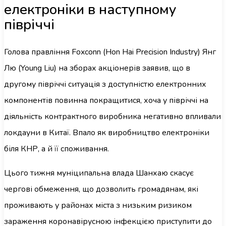
електроніки в наступному
півріччі
Голова правління Foxconn (Hon Hai Precision Industry) Янг
Лю (Young Liu) на зборах акціонерів заявив, що в
другому півріччі ситуація з доступністю електронних
компонентів повинна покращитися, хоча у півріччі на
діяльність контрактного виробника негативно впливали
локдауни в Китаї. Впало як виробництво електроніки
біля КНР, а й її споживання.
Цього тижня муніципальна влада Шанхаю скасує
чергові обмеження, що дозволить громадянам, які
проживають у районах міста з низьким ризиком
зараження коронавірусною інфекцією приступити до