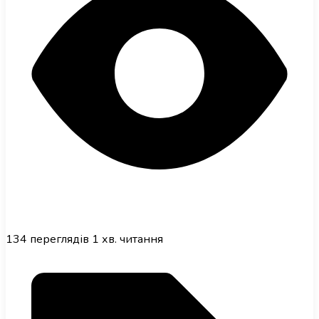
134
переглядів
1 хв. читання