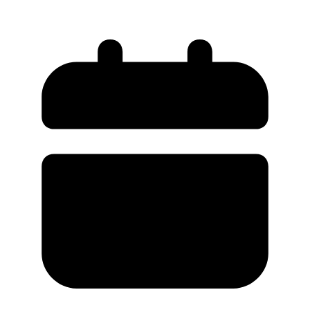
підкорювати Європу