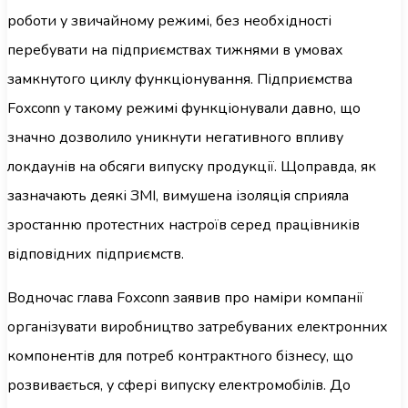
роботи у звичайному режимі, без необхідності
перебувати на підприємствах тижнями в умовах
замкнутого циклу функціонування. Підприємства
Foxconn у такому режимі функціонували давно, що
значно дозволило уникнути негативного впливу
локдаунів на обсяги випуску продукції. Щоправда, як
зазначають деякі ЗМІ, вимушена ізоляція сприяла
зростанню протестних настроїв серед працівників
відповідних підприємств.
Водночас глава Foxconn заявив про наміри компанії
організувати виробництво затребуваних електронних
компонентів для потреб контрактного бізнесу, що
розвивається, у сфері випуску електромобілів. До