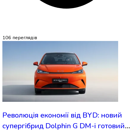
106
переглядів
Революція економії від BYD: новий
супергібрид Dolphin G DM-i готовий