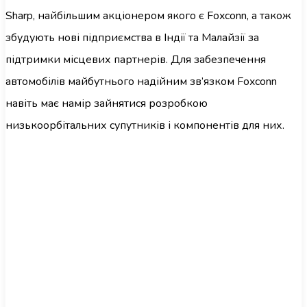
Sharp, найбільшим акціонером якого є Foxconn, а також
збудують нові підприємства в Індії та Малайзії за
підтримки місцевих партнерів. Для забезпечення
автомобілів майбутнього надійним зв’язком Foxconn
навіть має намір зайнятися розробкою
низькоорбітальних супутників і компонентів для них.