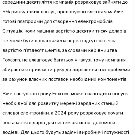
середини десятиліття компанія розраховує зайняти до
5% ринку таких послуг, пропонуючи клієнтам майже
готові платформи для створення електромобілів.
Ситуація, коли машина вартістю десятки тисяч доларів
не може бути відвантажена через відсутність чіпа
вартістю п’ятдесят центів, за словами керівництва
Foxconn, не влаштовує багатьох у галузі, тому компанія
збирається прикласти руку до вирішення цієї проблеми
за рахунок власних поставок необхідних компонентів.
Вже наступного року Foxconn може налагодити випуск
необхідної для розвитку мережі зарядних станцій
силової електроніки, а 2024 року розраховує почати
постачання лідарів для систем активної допомоги
водієві. Для цього будуть задіяні виробничі потужності