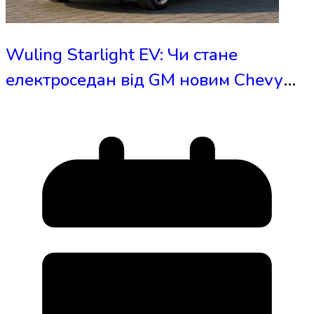
Wuling Starlight EV: Чи стане
електроседан від GM новим Chevy
Impala?