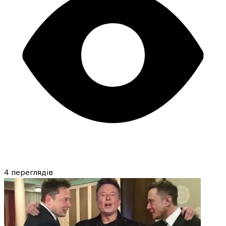
4
переглядів