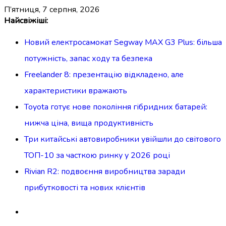
п’ятниця, 7 серпня, 2026
Перейти
Найсвіжіші:
до
Новий електросамокат Segway MAX G3 Plus: більша
вмісту
потужність, запас ходу та безпека
Freelander 8: презентацію відкладено, але
характеристики вражають
Toyota готує нове покоління гібридних батарей:
нижча ціна, вища продуктивність
Три китайські автовиробники увійшли до світового
ТОП-10 за часткою ринку у 2026 році
Rivian R2: подвоєння виробництва заради
прибутковості та нових клієнтів