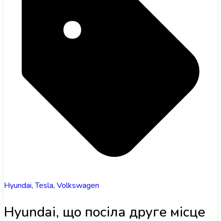
Hyundai
,
Tesla
,
Volkswagen
Hyundai, що посіла друге місце