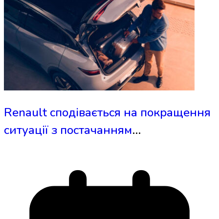
Renault сподівається на покращення
ситуації з постачанням
автомобільних чіпів у другій
половині року