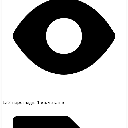
132
переглядів
1 хв. читання