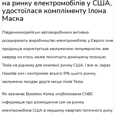
на ринку електромобілів у США,
удостоїлася компліменту Ілона
Маска
Південнокорейські автовиробники активно
розширюють виробництво електромобілів, у Європі їхня
продукція користується заслуженою популярністю, але
навряд чи хтось може похитнути домінуючу позицію
Tesla на рідному для компанії ринку США. І все ж, зараз
Hyundai хоч і контролює всього 9% цього ринку,
заслужено посідає друге місце після Tesla.
Як зазначає Business Korea, опублікована CNBC
інформація про розміщення сил на ринку
електромобілів США в першому кварталі поточного року