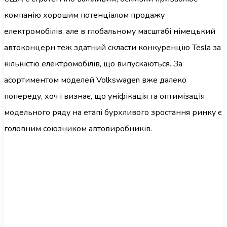
компанію хорошим потенціалом продажу
електромобілів, але в глобальному масштабі німецький
автоконцерн теж здатний скласти конкуренцію Tesla за
кількістю електромобілів, що випускаються. За
асортиментом моделей Volkswagen вже далеко
попереду, хоч і визнає, що уніфікація та оптимізація
модельного ряду на етапі бурхливого зростання ринку є
головним союзником автовиробників.