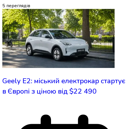
5
переглядів
Geely E2: міський електрокар стартує
в Європі з ціною від $22 490