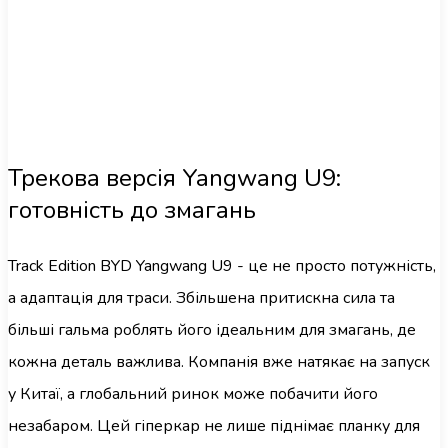
Трекова версія Yangwang U9:
готовність до змагань
Track Edition BYD Yangwang U9 - це не просто потужність,
а адаптація для траси. Збільшена притискна сила та
більші гальма роблять його ідеальним для змагань, де
кожна деталь важлива. Компанія вже натякає на запуск
у Китаї, а глобальний ринок може побачити його
незабаром. Цей гіперкар не лише піднімає планку для