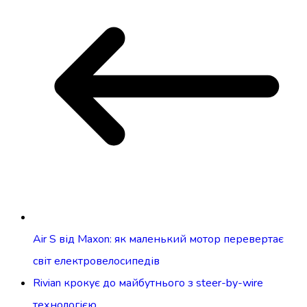
Air S від Maxon: як маленький мотор перевертає
світ електровелосипедів
Rivian крокує до майбутнього з steer-by-wire
технологією