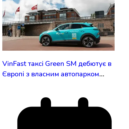
VinFast таксі Green SM дебютує в
Європі з власним автопарком
електромобілів