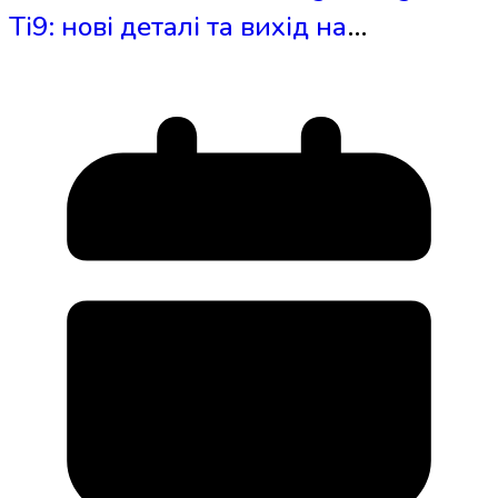
Ti9: нові деталі та вихід на
глобальний ринок