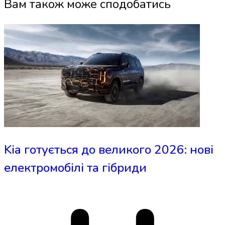
Вам також може сподобатись
Kia готується до великого 2026: нові
електромобілі та гібриди