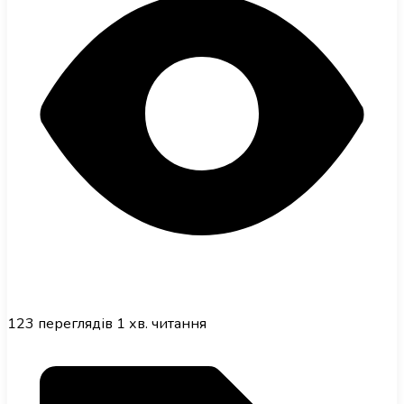
123
переглядів
1 хв. читання