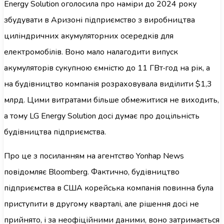
Energy Solution оголосила про наміри до 2024 року
збудувати в Аризоні підприємство з виробництва
циліндричних акумуляторних осередків для
електромобілів. Воно мало налагодити випуск
акумуляторів сукупною ємністю до 11 ГВт‧год на рік, а
на будівництво компанія розраховувала виділити $1,3
млрд. Цими витратами більше обмежитися не виходить,
а тому LG Energy Solution досі думає про доцільність
будівництва підприємства.
Про це з посиланням на агентство Yonhap News
повідомляє Bloomberg. Фактично, будівництво
підприємства в США корейська компанія повинна була
приступити в другому кварталі, але рішення досі не
прийнято, і за неофіційними даними, воно затримається