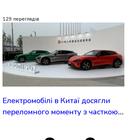
129
переглядів
Електромобілі в Китаї досягли
переломного моменту з часткою
ринку 51%