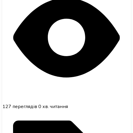
127
переглядів
0 хв. читання