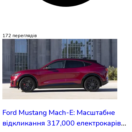
172
переглядів
Ford Mustang Mach-E: Масштабне
відкликання 317,000 електрокарів