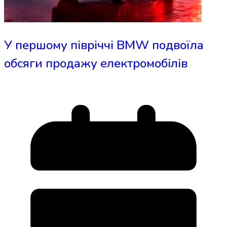
У першому півріччі BMW подвоїла
обсяги продажу електромобілів