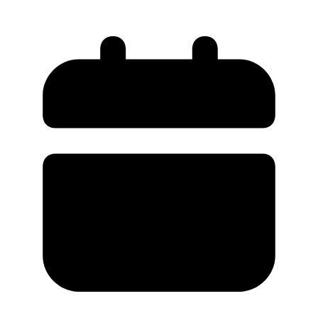
через небезпечний дефект дверей