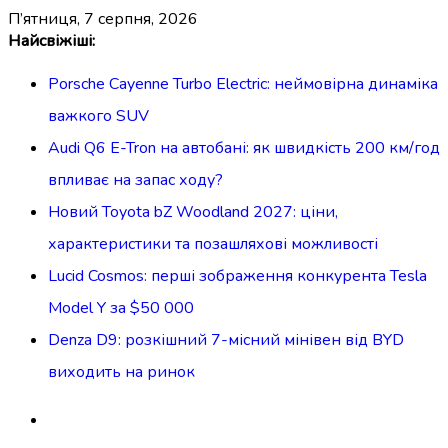
п’ятниця, 7 серпня, 2026
Перейти
Найсвіжіші:
до
Porsche Cayenne Turbo Electric: неймовірна динаміка
вмісту
важкого SUV
Audi Q6 E-Tron на автобані: як швидкість 200 км/год
впливає на запас ходу?
Новий Toyota bZ Woodland 2027: ціни,
характеристики та позашляхові можливості
Lucid Cosmos: перші зображення конкурента Tesla
Model Y за $50 000
Denza D9: розкішний 7-місний мінівен від BYD
виходить на ринок