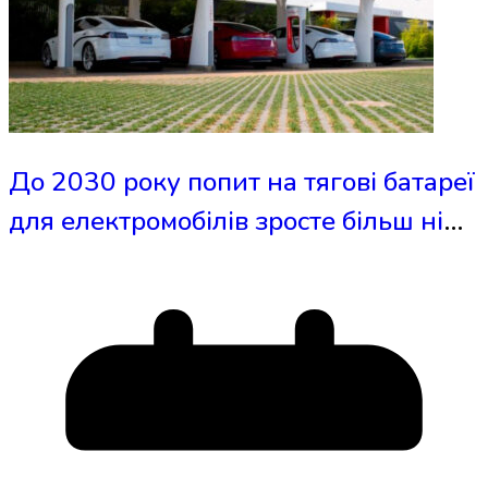
До 2030 року попит на тягові батареї
для електромобілів зросте більш ніж
у 10 разів