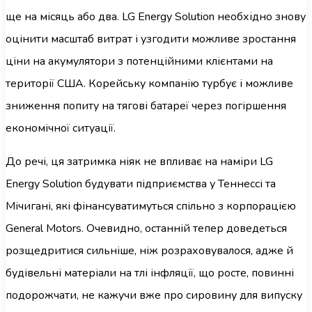
ще на місяць або два. LG Energy Solution необхідно знову
оцінити масштаб витрат і узгодити можливе зростання
ціни на акумулятори з потенційними клієнтами на
території США. Корейську компанію турбує і можливе
зниження попиту на тягові батареї через погіршення
економічної ситуації.
До речі, ця затримка ніяк не впливає на наміри LG
Energy Solution будувати підприємства у Теннессі та
Мічигані, які фінансуватимуться спільно з корпорацією
General Motors. Очевидно, останній тепер доведеться
розщедритися сильніше, ніж розраховувалося, адже й
будівельні матеріали на тлі інфляції, що росте, повинні
подорожчати, не кажучи вже про сировину для випуску