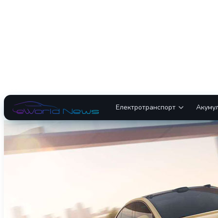
Електротранспорт
Акуму