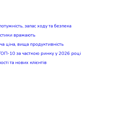
отужність, запас ходу та безпека
ристики вражають
ча ціна, вища продуктивність
ТОП-10 за часткою ринку у 2026 році
сті та нових клієнтів