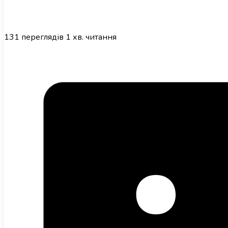
131
переглядів
1 хв. читання